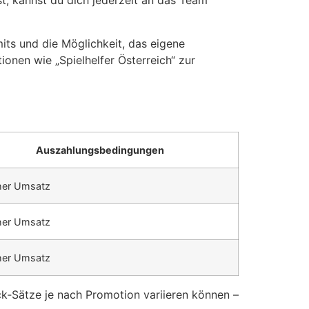
t, kannst du dich jederzeit an das Team
its und die Möglichkeit, das eigene
ionen wie „Spielhelfer Österreich“ zur
Auszahlungsbedingungen
her Umsatz
her Umsatz
her Umsatz
ck‑Sätze je nach Promotion variieren können –