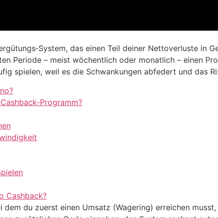
ergütungs‑System, das einen Teil deiner Nettoverluste in 
rten Periode – meist wöchentlich oder monatlich – einen P
häufig spielen, weil es die Schwankungen abfedert und das Ri
ino?
o Cashback‑Programm?
hen
indigkeit
pielen
no Cashback?
i dem du zuerst einen Umsatz (Wagering) erreichen musst,