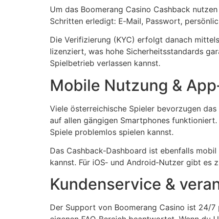
Um das Boomerang Casino Cashback nutzen zu 
Schritten erledigt: E‑Mail, Passwort, persön
Die Verifizierung (KYC) erfolgt danach mitt
lizenziert, was hohe Sicherheitsstandards ga
Spielbetrieb verlassen kannst.
Mobile Nutzung & App‑
Viele österreichische Spieler bevorzugen da
auf allen gängigen Smartphones funktioniert. 
Spiele problemlos spielen kannst.
Das Cashback‑Dashboard ist ebenfalls mobil 
kannst. Für iOS‑ und Android‑Nutzer gibt es 
Kundenservice & veran
Der Support von Boomerang Casino ist 24/7 p