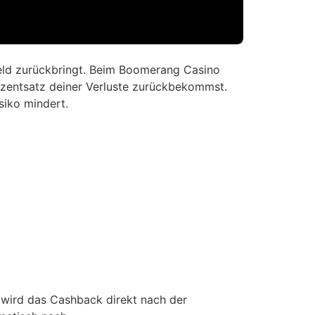
Geld zurückbringt. Beim Boomerang Casino
rozentsatz deiner Verluste zurückbekommst.
siko mindert.
 wird das Cashback direkt nach der