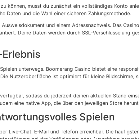
können, musst du zunächst ein vollständiges Konto anleg
liche Daten und die Wahl einer sicheren Zahlungsmethode.
els Ausweisdokument und einem Adressnachweis. Das Casino
rantiert. Deine Daten werden durch SSL‑Verschlüsselung ges
Erlebnis
s Spielen unterwegs. Boomerang Casino bietet eine respon
Die Nutzeroberfläche ist optimiert für kleine Bildschirme, 
verfügbar, sodass du jederzeit deinen aktuellen Stand ei
zudem eine native App, die über den jeweiligen Store heru
twortungsvolles Spielen
er Live‑Chat, E‑Mail und Telefon erreichbar. Die häufigs