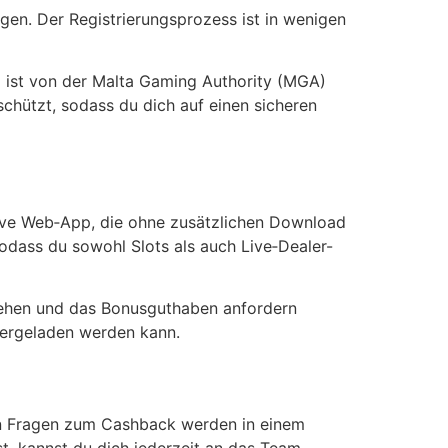
en. Der Registrierungsprozess ist in wenigen
 ist von der Malta Gaming Authority (MGA)
chützt, sodass du dich auf einen sicheren
sive Web‑App, die ohne zusätzlichen Download
sodass du sowohl Slots als auch Live‑Dealer-
nsehen und das Bonusguthaben anfordern
ntergeladen werden kann.
ten Fragen zum Cashback werden in einem