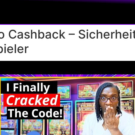
 Cashback – Sicherheit
ieler