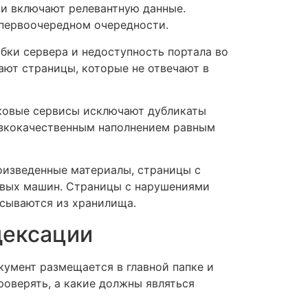
и включают релевантную данные.
первоочередном очередности.
ибки сервера и недоступность портала во
ают страницы, которые не отвечают в
ковые сервисы исключают дубликаты
изкокачественным наполнением равным
оизведенные материалы, страницы с
овых машин. Страницы с нарушениями
асываются из хранилища.
ндексации
кумент размещается в главной папке и
роверять, а какие должны являться