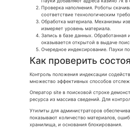
Пауки добавляют адреса казино 7к в 
Проверка наполнения. Роботы скачив
соответствие технологическим требо
Обработка материала. Механизмы изв
измеряет уровень материала.
Запись в базе данных. Обработанная
оказывается открытой в выдаче поис
Очередное индексирование. Пауки по
Как проверить состо
Контроль положения индексации содейств
множество эффективных способов отслеж
Оператор site в поисковой строке демонс
ресурса из массива сведений. Для контро
Утилиты для администраторов обеспечива
показывают количество материалов, ошиб
хранилища, и основания блокирования.