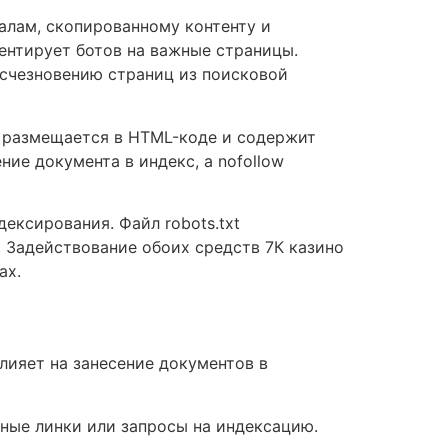
иалам, скопированному контенту и
ентирует ботов на важные страницы.
исчезновению страниц из поисковой
г размещается в HTML-коде и содержит
ние документа в индекс, а nofollow
ексирования. Файл robots.txt
 Задействование обоих средств 7К казино
ах.
лияет на занесение документов в
ные линки или запросы на индексацию.