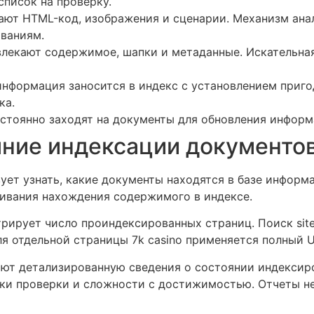
список на проверку.
ают HTML-код, изображения и сценарии. Механизм ана
ваниям.
лекают содержимое, шапки и метаданные. Искательна
 информация заносится в индекс с установлением приг
ка.
стоянно заходят на документы для обновления инфор
яние индексации документо
ует узнать, какие документы находятся в базе инфор
ивания нахождения содержимого в индексе.
трирует число проиндексированных страниц. Поиск sit
ля отдельной страницы 7k casino применяется полный 
ют детализированную сведения о состоянии индексир
ки проверки и сложности с достижимостью. Отчеты не