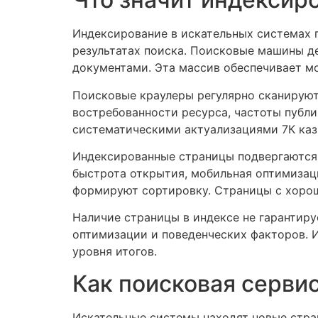
Индексирование в искательных системах п
результатах поиска. Поисковые машины д
документами. Эта массив обеспечивает м
Поисковые краулеры регулярно сканируют
востребованности ресурса, частоты публи
систематическими актуализациями 7К каз
Индексированные страницы подвергаются 
быстрота открытия, мобильная оптимизац
формируют сортировку. Страницы с хоро
Наличие страницы в индексе не гарантиру
оптимизации и поведенческих факторов. 
уровня итогов.
Как поисковая серви
Искательные системы находят новые стра