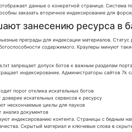
 отображает данные о конкретной странице. Система п
особны заказать вторичное индексирование для форси
ают занесению ресурса в б
рьезные преграды для индексации материалов. Статус 
аботоспособности содержимого. Краулеры минуют таки
.txt запрещает допуск ботов к важным разделам порт
екращает индексирование. Администраторы сайтов 7k c
одит порог отклика искательных ботов
 доверие искательных сервисов к ресурсу
ют нескончаемые циклы для пауков
 анализ документов
вуют индексированию контента. Страницы с бедным на
чества. Скрытый материал и ключевые слова в скрыты