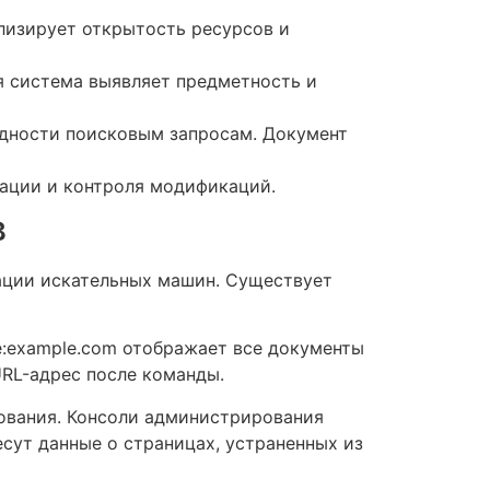
лизирует открытость ресурсов и
я система выявляет предметность и
одности поисковым запросам. Документ
мации и контроля модификаций.
в
мации искательных машин. Существует
e:example.com отображает все документы
URL-адрес после команды.
ования. Консоли администрирования
сут данные о страницах, устраненных из