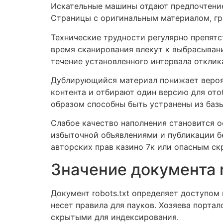
Искательные машины отдают предпочтение
Страницы с оригинальным материалом, г
Технические трудности регулярно препятс
время сканирования влекут к выбрасывани
течение установленного интервала отклик
Дублирующийся материал понижает вероя
контента и отбирают один версию для от
образом способны быть устранены из баз
Слабое качество наполнения становится 
избыточной объявлениями и публикации б
авторских прав казино 7к или опасным с
Значение документа r
Документ robots.txt определяет доступом
несет правила для пауков. Хозяева порта
скрытыми для индексирования.