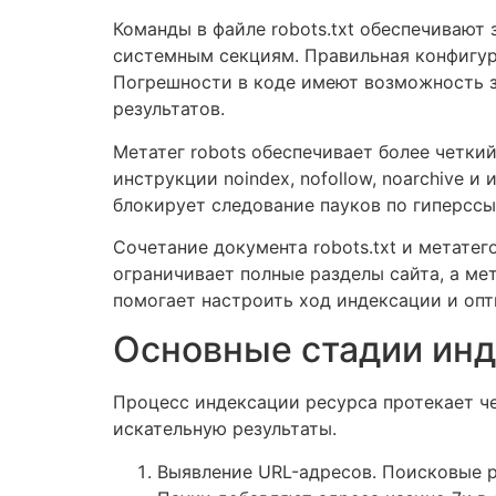
Команды в файле robots.txt обеспечивают
системным секциям. Правильная конфигур
Погрешности в коде имеют возможность з
результатов.
Метатег robots обеспечивает более четки
инструкции noindex, nofollow, noarchive и
блокирует следование пауков по гиперссы
Сочетание документа robots.txt и метате
ограничивает полные разделы сайта, а ме
помогает настроить ход индексации и опт
Основные стадии инд
Процесс индексации ресурса протекает че
искательную результаты.
Выявление URL-адресов. Поисковые р