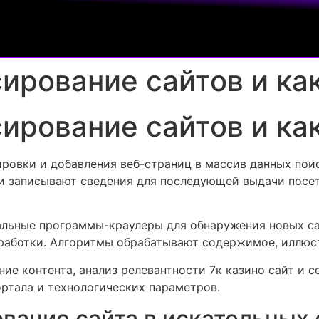
ирование сайтов и ка
ирование сайтов и ка
ировки и добавления веб-страниц в массив данных по
 и записывают сведения для последующей выдачи посе
льные программы-краулеры для обнаружения новых сай
работки. Алгоритмы обрабатывают содержимое, иллюс
ие контента, анализ релевантности 7к казино сайт и с
ртала и технологических параметров.
ование сайта в искательных