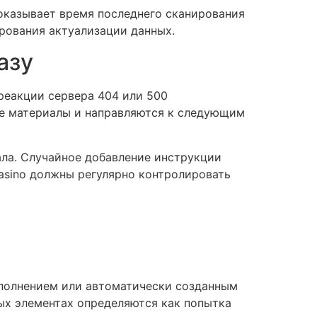
оказывает время последнего сканирования
рования актуализации данных.
азу
реакции сервера 404 или 500
е материалы и направляются к следующим
ала. Случайное добавление инструкции
asino должны регулярно контролировать
полнением или автоматически созданным
х элементах определяются как попытка