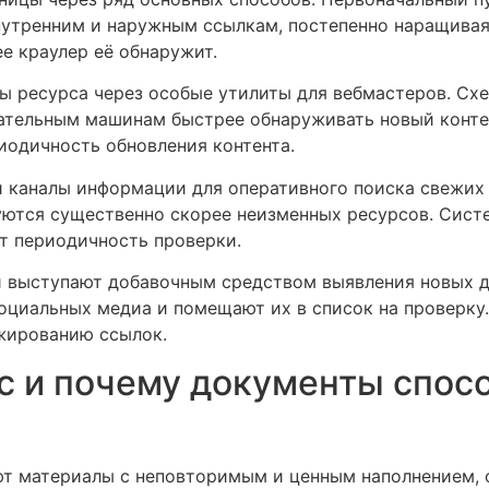
внутренним и наружным ссылкам, постепенно наращивая
ее краулер её обнаружит.
ы ресурса через особые утилиты для вебмастеров. Сх
ательным машинам быстрее обнаруживать новый конте
риодичность обновления контента.
 каналы информации для оперативного поиска свежих
ются существенно скорее неизменных ресурсов. Сист
т периодичность проверки.
 выступают добавочным средством выявления новых 
оциальных медиа и помещают их в список на проверку
жированию ссылок.
кс и почему документы спос
т материалы с неповторимым и ценным наполнением, 