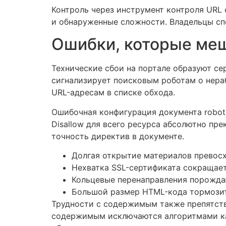
Контроль через инструмент контроля URL
и обнаруженные сложности. Владельцы сп
Ошибки, которые меш
Технические сбои на портале образуют се
сигнализирует поисковым роботам о нер
URL-адресам в списке обхода.
Ошибочная конфигурация документа robots
Disallow для всего ресурса абсолютно пр
точность директив в документе.
Долгая открытие материалов превосх
Нехватка SSL-сертификата сокращает
Кольцевые перенаправления порожда
Большой размер HTML-кода тормозит
Трудности с содержимым также препятст
содержимым исключаются алгоритмами ка