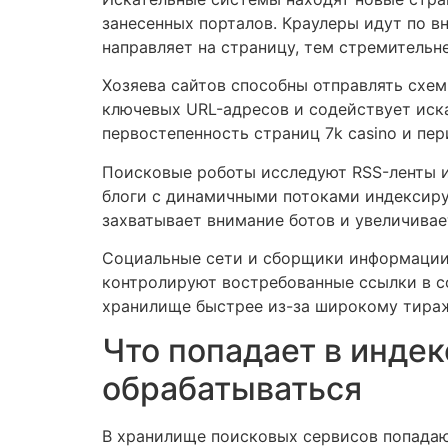
занесенных порталов. Краулеры идут по 
направляет на страницу, тем стремительн
Хозяева сайтов способны отправлять схем
ключевых URL-адресов и содействует иск
первостепенность страниц 7k casino и пе
Поисковые роботы исследуют RSS-ленты и
блоги с динамичными потоками индексиру
захватывает внимание ботов и увеличивае
Социальные сети и сборщики информации
контролируют востребованные ссылки в с
хранилище быстрее из-за широкому тира
Что попадает в инде
обрабатываться
В хранилище поисковых сервисов попадаю