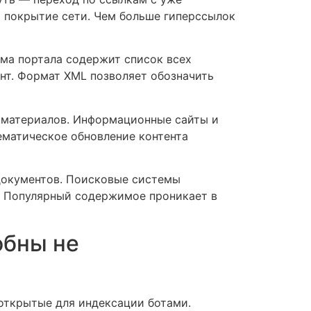
 покрытие сети. Чем больше гиперссылок
ема портала содержит список всех
нт. Формат XML позволяет обозначить
 материалов. Информационные сайты и
ематическое обновление контента
документов. Поисковые системы
. Популярный содержимое проникает в
обны не
открытые для индексации ботами.