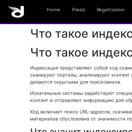
Home
Prezzi
Registrazioni
Что такое индекс
Что такое индекс
Индексация представляет собой ход скан
сканируют порталы, анализируют контент
делаются скрытыми для поисковиков.
Искательные системы задействуют специа
контент и отправляют информацию для об
Ход включает поиск URL-адресов, скачиван
материалов обусловлена от значимости по
Что значит индексир