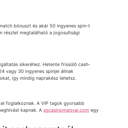
 match bónuszt és akár 50 ingyenes spin-t
 részlet megtalálható a jogosultsági
áltatás sikeréhez. Hetente frissülő cash-
24 vagy 30 ingyenes spinjei állnak
okat, így mindig naprakész lehetsz.
kel foglalkoznak. A VIP tagok gyorsabb
 meghívást kapnak. A
sgcasinomagyar.com
egy