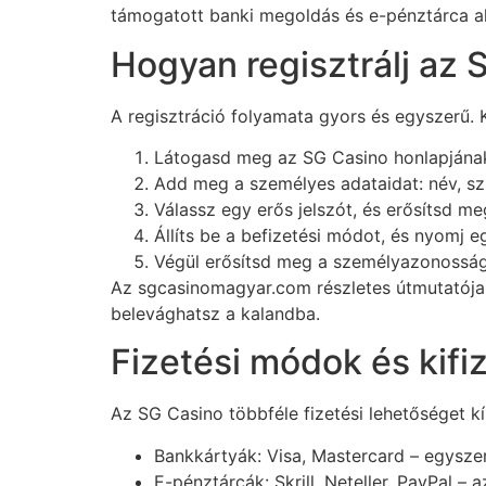
támogatott banki megoldás és e-pénztárca ak
Hogyan regisztrálj az 
A regisztráció folyamata gyors és egyszerű. K
Látogasd meg az SG Casino honlapjának 
Add meg a személyes adataidat: név, szü
Válassz egy erős jelszót, és erősítsd meg
Állíts be a befizetési módot, és nyomj 
Végül erősítsd meg a személyazonosságo
Az sgcasinomagyar.com részletes útmutatója s
belevághatsz a kalandba.
Fizetési módok és kifi
Az SG Casino többféle fizetési lehetőséget kí
Bankkártyák: Visa, Mastercard – egyszer
E-pénztárcák: Skrill, Neteller, PayPal – 