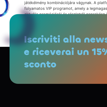
játékélmény kombinációjára vágynak. A platf
folyamatos VIP programot, amely a legmagas
aktuális promócióról és részletről naprakész
és kezdj el játszani a legjobb magyar online
Az SG Casino egy brand casino, amely a dina
jussanak. Várunk, hogy te is részese legyél 
Iscriviti alla new
Taggato
-
,
-1
,
-casino
,
1
,
casino
e riceverai un 15
sconto