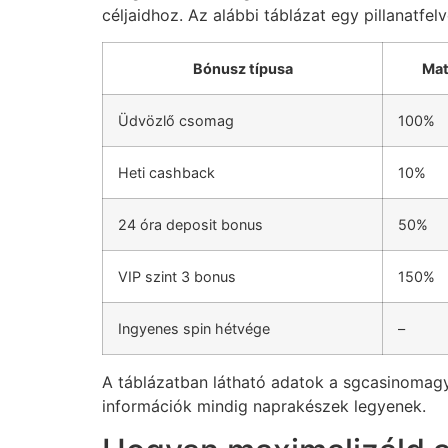
céljaidhoz. Az alábbi táblázat egy pillanatfe
Bónusz típusa
Mat
Üdvözlő csomag
100%
Heti cashback
10%
24 óra deposit bonus
50%
VIP szint 3 bonus
150%
Ingyenes spin hétvége
–
A táblázatban látható adatok a sgcasinomagy
információk mindig naprakészek legyenek.