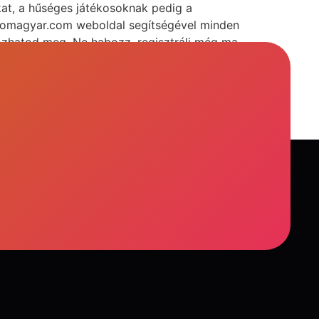
kat, a hűséges játékosoknak pedig a
inomagyar.com weboldal segítségével minden
hozhatod meg. Ne habozz, regisztrálj még ma,
yesíti egyetlen platformon.
sok mindig friss és izgalmas lehetőségekhez
yeremények felé!