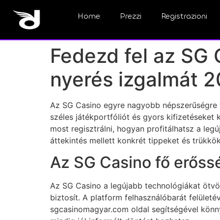
Home
Prezzi
Registrazioni
Fedezd fel az SG C
nyerés izgalmát 
Az SG Casino egyre nagyobb népszerűségre te
széles játékportfóliót és gyors kifizetéseke
most regisztrálni, hogyan profitálhatsz a le
áttekintés mellett konkrét tippeket és trükkö
Az SG Casino fő erőss
Az SG Casino a legújabb technológiákat ötvöz
biztosít. A platform felhasználóbarát felület
sgcasinomagyar.com oldal segítségével könnye