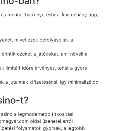
sino-ban?
 és fenntartható nyeréshez. Íme néhány tipp,
eket, mivel ezek befolyásolják a
érintik ezeket a játékokat, ami növeli a
 limitált időre érvényes, tehát a gyors
 a jutalmak kifizetésénél, így minimalizálod
sino-t?
asino a legmodernebb titkosítási
omagyar.com oldal üzenetei arról
fizetési folyamatok gyorsak, a legtöbb