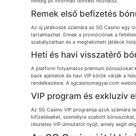
mindig jól informált döntést hozhatsz.
Remek első befizetés bón
Az új játékosok számára az SG Casino egy iz
tartalmazhat. Ennek a promóciónak a feltétel
szabályzatban és a megtekintett játékok listá
Heti és havi visszatérő b
A platform folyamatos prémium bónuszokat kín
back ajánlatok és havi VIP körök várják a hűs
rendelkezésre. A sgcasinomagyar.com weboldal
VIP program és exkluzív 
Az SG Casino VIP programja azok számára lett
kifizetéseket, személyre szabott bónuszokat
részletes VIP útmutatót nyújt, amely segít eli