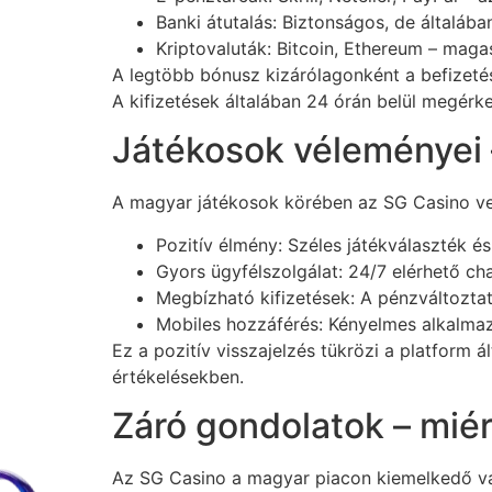
Banki átutalás: Biztonságos, de általába
Kriptovaluták: Bitcoin, Ethereum – maga
A legtöbb bónusz kizárólagonként a befizetés
A kifizetések általában 24 órán belül megérke
Játékosok véleményei 
A magyar játékosok körében az SG Casino veze
Pozitív élmény: Széles játékválaszték é
Gyors ügyfélszolgálat: 24/7 elérhető ch
Megbízható kifizetések: A pénzváltozta
Mobiles hozzáférés: Kényelmes alkalmaz
Ez a pozitív visszajelzés tükrözi a platform 
értékelésekben.
Záró gondolatok – mié
Az SG Casino a magyar piacon kiemelkedő vá