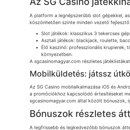
Az SG Casino játékkíná
A platform a legnépszerűbb slot gépekkel, as
köszönhetően szinte minden vezető fejlesztő j
Slot játékok: klasszikus 3 tekercses gép
Asztali játékok: blackjack, roulette, bac
Élő kaszinó: professzionális krupierek,
környezetben.
A sgcasinomagyar.com részletes játéklistákat 
Mobilküldetés: játssz útk
Az SG Casino mobilalkalmazása iOS és Androi
a promóciókhoz kapcsolódó értesítéseket megt
sgcasinomagyar.com által közölt bónuszok, 
Bónuszok részletes át
A legfrissebb és legkedvezőbb bónuszok átte