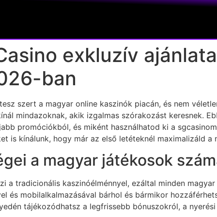
asino exkluzív ajánlata
2026-ban
sz szert a magyar online kaszinók piacán, és nem véletle
t kínál mindazoknak, akik izgalmas szórakozást keresnek. 
gújabb promóciókból, és miként használhatod ki a sgcasino
ket is kínálunk, hogy már az első letéteknél maximalizáld a
égei a magyar játékosok szám
i a tradicionális kaszinóélménnyel, ezáltal minden magyar
ével és mobilalkalmazásával bárhol és bármikor hozzáférhet
dén tájékozódhatsz a legfrissebb bónuszokról, a nyerési e