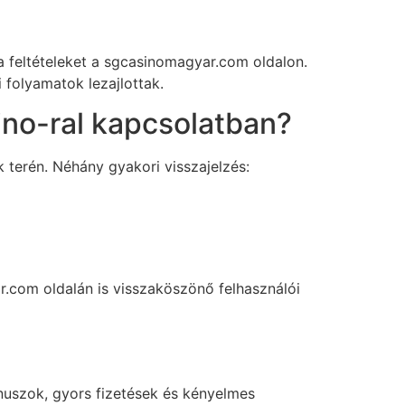
a feltételeket a sgcasinomagyar.com oldalon.
 folyamatok lezajlottak.
ino-ral kapcsolatban?
 terén. Néhány gyakori visszajelzés:
ar.com oldalán is visszaköszönő felhasználói
uszok, gyors fizetések és kényelmes