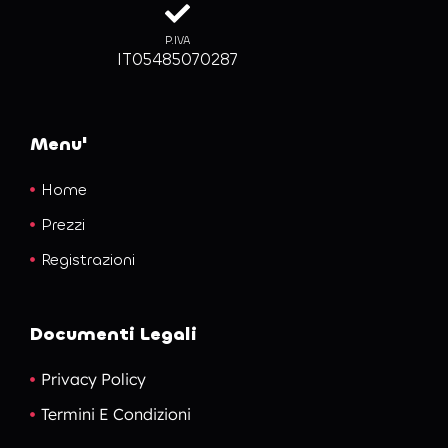
P.IVA
IT05485070287
Menu'
Home
Prezzi
Registrazioni
Documenti Legali
Privacy Policy
Termini E Condizioni