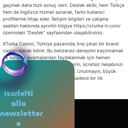
geçmek daha hızlı sonuç verir. Destek ekibi, hem Türkçe
hem de İngilizce hizmet sunarak, farklı kullanıcı
profillerine hitap eder. İletişim bilgileri ve çalışma
saatleri hakkında ayrıntılı bilgiye https://xturka-tr.com/
üzerindeki “Destek” sayfasından ulaşabilirsiniz.
XTurka Casino, Türkiye pazarında öne çıkan bir brand
casino olarak bilinir. Bu benzersiz deneyimi kaçırmamak
ve sunulan avantajlardan faydalanmak için hemen
https://xturka-tr.com/ adresine girin, ücretsiz hesabınızı
oluşturun ve kazanmaya başlayın. Unutmayın, büyük
ödüller ve heyecan dolu oyunlar sadece bir tık
uzağınızda!
Iscriviti
Taggato
-
,
-1
,
-casino
,
1
,
casino
alla
newsletter
e