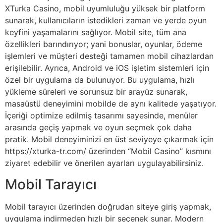
XTurka Casino, mobil uyumluluğu yüksek bir platform
sunarak, kullanıcıların istedikleri zaman ve yerde oyun
keyfini yaşamalarını sağlıyor. Mobil site, tüm ana
özellikleri barındırıyor; yani bonuslar, oyunlar, ödeme
işlemleri ve müşteri desteği tamamen mobil cihazlardan
erişilebilir. Ayrıca, Android ve iOS işletim sistemleri için
özel bir uygulama da bulunuyor. Bu uygulama, hızlı
yükleme süreleri ve sorunsuz bir arayüz sunarak,
masaüstü deneyimini mobilde de aynı kalitede yaşatıyor.
İçeriği optimize edilmiş tasarımı sayesinde, menüler
arasında geçiş yapmak ve oyun seçmek çok daha
pratik. Mobil deneyiminizi en üst seviyeye çıkarmak için
https://xturka-tr.com/ üzerinden “Mobil Casino” kısmını
ziyaret edebilir ve önerilen ayarları uygulayabilirsiniz.
Mobil Tarayıcı
Mobil tarayıcı üzerinden doğrudan siteye giriş yapmak,
uygulama indirmeden hızlı bir seçenek sunar. Modern