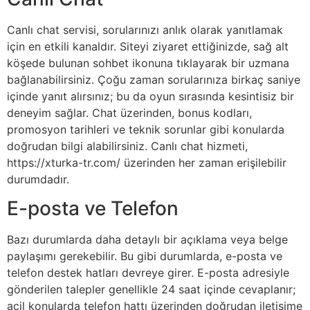
Canlı chat servisi, sorularınızı anlık olarak yanıtlamak
için en etkili kanaldır. Siteyi ziyaret ettiğinizde, sağ alt
köşede bulunan sohbet ikonuna tıklayarak bir uzmana
bağlanabilirsiniz. Çoğu zaman sorularınıza birkaç saniye
içinde yanıt alırsınız; bu da oyun sırasında kesintisiz bir
deneyim sağlar. Chat üzerinden, bonus kodları,
promosyon tarihleri ve teknik sorunlar gibi konularda
doğrudan bilgi alabilirsiniz. Canlı chat hizmeti,
https://xturka-tr.com/ üzerinden her zaman erişilebilir
durumdadır.
E-posta ve Telefon
Bazı durumlarda daha detaylı bir açıklama veya belge
paylaşımı gerekebilir. Bu gibi durumlarda, e-posta ve
telefon destek hatları devreye girer. E-posta adresiyle
gönderilen talepler genellikle 24 saat içinde cevaplanır;
acil konularda telefon hattı üzerinden doğrudan iletişime