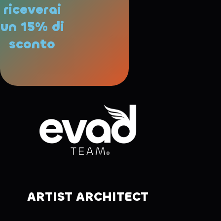
riceverai
un 15% di
sconto
ARTIST ARCHITECT