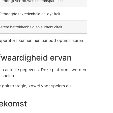
Verhoogt vertrouwen en transparantie
erhoogde tevredenheid en loyaliteit
etere betrokkenheid en authenticiteit
operators kunnen hun aanbod optimaliseren
fwaardigheid ervan
e en actuele gegevens. Deze platforms worden
 spelen.
 gokstrategie, zowel voor spelers als
oekomst