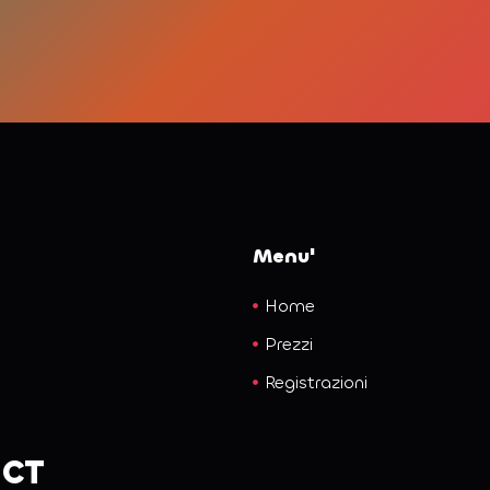
Menu'
Home
Prezzi
Registrazioni
ECT