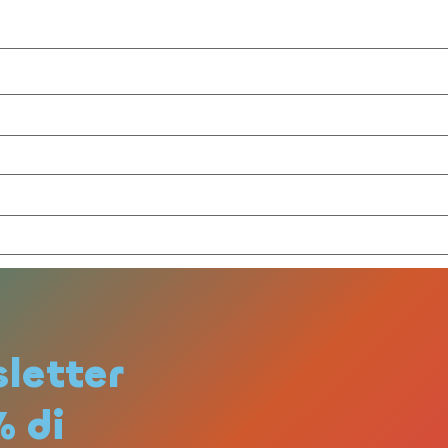
esto browser per la prossima volta che commento.
sletter
% di