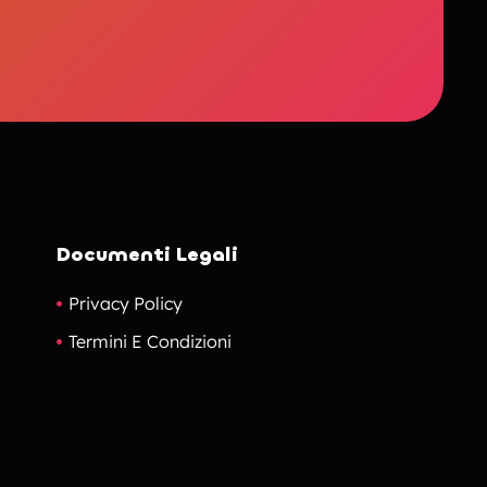
Documenti Legali
Privacy Policy
Termini E Condizioni