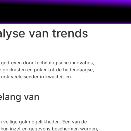
alyse van trends
 gedreven door technologische innovaties,
e gokkasten en poker tot de hedendaagse,
ook veeleisender in kwaliteit en
elang van
n veilige gokmogelijkheden. Een van de
dat hun inzet en gegevens beschermen worden,