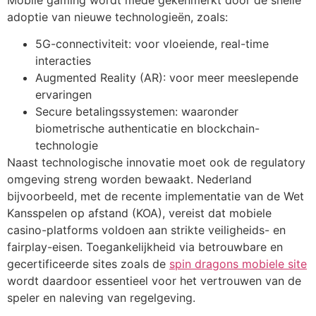
adoptie van nieuwe technologieën, zoals:
5G-connectiviteit
: voor vloeiende, real-time
interacties
Augmented Reality (AR)
: voor meer meeslepende
ervaringen
Secure betalingssystemen
: waaronder
biometrische authenticatie en blockchain-
technologie
Naast technologische innovatie moet ook de regulatory
omgeving streng worden bewaakt. Nederland
bijvoorbeeld, met de recente implementatie van de Wet
Kansspelen op afstand (KOA), vereist dat mobiele
casino-platforms voldoen aan strikte veiligheids- en
fairplay-eisen. Toegankelijkheid via betrouwbare en
gecertificeerde sites zoals de
spin dragons mobiele site
wordt daardoor essentieel voor het vertrouwen van de
speler en naleving van regelgeving.