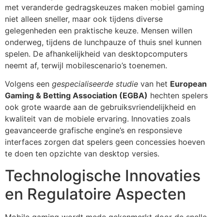
met veranderde gedragskeuzes maken mobiel gaming
niet alleen sneller, maar ook tijdens diverse
gelegenheden een praktische keuze. Mensen willen
onderweg, tijdens de lunchpauze of thuis snel kunnen
spelen. De afhankelijkheid van desktopcomputers
neemt af, terwijl mobilescenario’s toenemen.
Volgens een
gespecialiseerde studie
van het
European
Gaming & Betting Association (EGBA)
hechten spelers
ook grote waarde aan de gebruiksvriendelijkheid en
kwaliteit van de mobiele ervaring. Innovaties zoals
geavanceerde grafische engine’s en responsieve
interfaces zorgen dat spelers geen concessies hoeven
te doen ten opzichte van desktop versies.
Technologische Innovaties
en Regulatoire Aspecten
Mobile gaming wordt mede gekenmerkt door de snelle