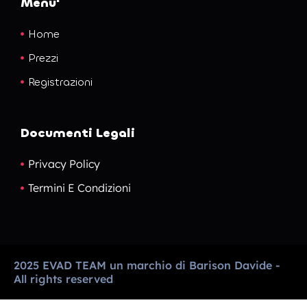
Menu'
Home
Prezzi
Registrazioni
Documenti Legali
Privacy Policy
Termini E Condizioni
2025 EVAD TEAM un marchio di Barison Davide -
All rights reserved