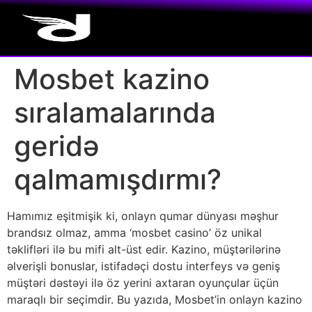
Mosbet kazino
sıralamalarında
geridə
qalmamışdırmı?
Hamımız eşitmişik ki, onlayn qumar dünyası məşhur
brandsız olmaz, amma ‘mosbet casino’ öz unikal
təklifləri ilə bu mifi alt-üst edir. Kazino, müştərilərinə
əlverişli bonuslar, istifadəçi dostu interfeys və geniş
müştəri dəstəyi ilə öz yerini axtaran oyunçular üçün
maraqlı bir seçimdir. Bu yazıda, Mosbet’in onlayn kazino