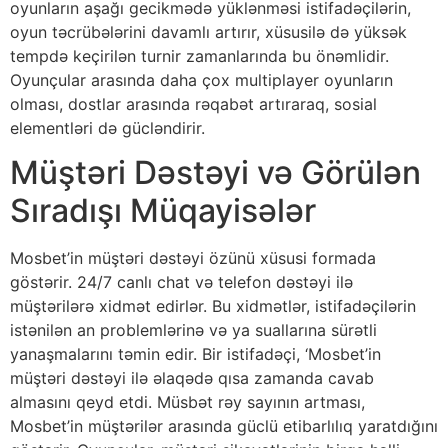
oyunların aşağı gecikmədə yüklənməsi istifadəçilərin,
oyun təcrübələrini davamlı artırır, xüsusilə də yüksək
tempdə keçirilən turnir zamanlarında bu önəmlidir.
Oyunçular arasında daha çox multiplayer oyunların
olması, dostlar arasında rəqabət artıraraq, sosial
elementləri də gücləndirir.
Müştəri Dəstəyi və Görülən
Sıradışı Müqayisələr
Mosbet’in müştəri dəstəyi özünü xüsusi formada
göstərir. 24/7 canlı chat və telefon dəstəyi ilə
müştərilərə xidmət edirlər. Bu xidmətlər, istifadəçilərin
istənilən an problemlərinə və ya suallarına sürətli
yanaşmalarını təmin edir. Bir istifadəçi, ‘Mosbet’in
müştəri dəstəyi ilə əlaqədə qısa zamanda cavab
almasını qeyd etdi. Müsbət rəy sayının artması,
Mosbet’in müştərilər arasında güclü etibarlılıq yaratdığını