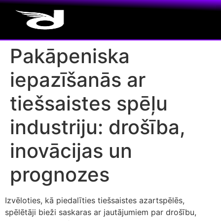
Pakāpeniska
iepazīšanās ar
tiešsaistes spēļu
industriju: drošība,
inovācijas un
prognozes
Izvēloties, kā piedalīties tiešsaistes azartspēlēs,
spēlētāji bieži saskaras ar jautājumiem par drošību,