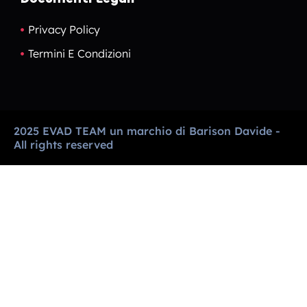
Privacy Policy
Termini E Condizioni
2025 EVAD TEAM un marchio di Barison Davide -
All rights reserved