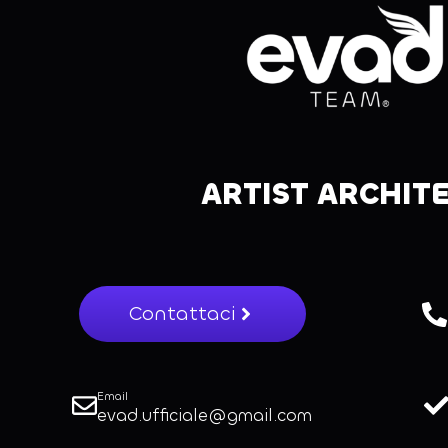
ARTIST ARCHIT
Contattaci
Email
evad.ufficiale@gmail.com