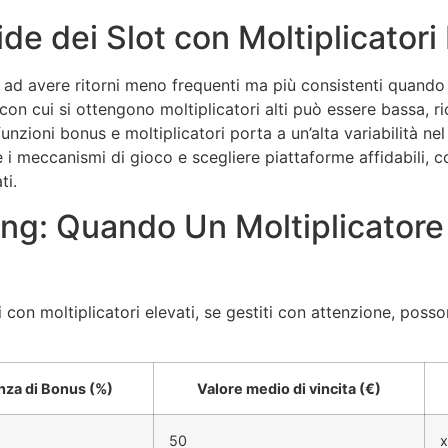
de dei Slot con Moltiplicatori 
ad avere ritorni meno frequenti ma più consistenti quando s
on cui si ottengono moltiplicatori alti può essere bassa, r
zioni bonus e moltiplicatori porta a un’alta variabilità nel
 i meccanismi di gioco e scegliere piattaforme affidabili,
ti.
ming: Quando Un Moltiplicatore
 con moltiplicatori elevati, se gestiti con attenzione, posson
za di Bonus (%)
Valore medio di vincita (€)
50
x