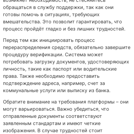
обращаться в службу поддержки, так как они
готовы помочь в ситуациях, требующих
вмешательства. Это позволит гарантировать, что
процесс пройдёт гладко и без лишних трудностей.
Перед тем как инициировать процесс
перераспределения средств, обязательно завершите
процедуру верификации. Система может
потребовать загрузку документов, удостоверяющих
личность, такие как паспорт или водительские
права. Также необходимо предоставить
подтверждение адреса, например, счет за
коммунальные услуги или выписку из банка.
Обратите внимание на требования платформы – они
могут варьироваться. Важно убедиться, что
отправленные документы соответствуют
заявленным стандартам и имеют четкие
изображения. В случае трудностей стоит